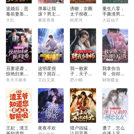
退婚后，恶
弹幕让我
诱吻，京圈
重生八零，
毒前妻靠宠
滚？男主偏
太子彻夜沦
手撕渣男后
暴君续命
要我坐稳正
陷
嫁清冷大佬
大红
暴富香香
枕星河
大蒜仙子
宫位
丑妻逆袭，
这明星很
我一败家
我拿你当
惊艳归来他
抠？捐百座
子，天子却
哥，你却勾
跪求复婚
小学曝光，
聘我当帝师
引我，这对
冬天不耐冬
又白又菜
肥小蝎
财咪暖金
全网泪目
吗
王妃，渣王
夜夜岑欢
猎户凶猛，
遭了，怎么
爷知道您是
让后宫再次
会迷上兄弟