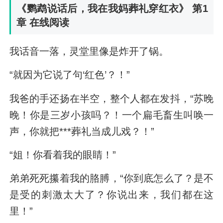
《鹦鹉说话后，我在我妈葬礼穿红衣》 第1
章 在线阅读
我话音一落，灵堂里像是炸开了锅。
“就因为它说了句‘红色’？！”
我爸的手还扬在半空，整个人都在发抖，“苏晚
晚！你是三岁小孩吗？！一个扁毛畜生叫唤一
声，你就把***葬礼当成儿戏？！”
“姐！你看着我的眼睛！”
弟弟死死攥着我的胳膊，“你到底怎么了？是不
是受的刺激太大了？你说出来，我们都在这
里！”