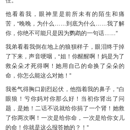
住。
他看着我，眼神里是前所未有的陌生和痛
苦，“晚晚，为什么……到底为什么……我了解
你，你绝不可能只是因为鹦鹉的一句话……”
我弟看着我倒在地上的狼狈样子，眼泪终于掉
了下来，声音哽咽，“姐！你醒醒啊！妈是为了
救朵朵才死得啊！她用自己的命换了朵朵的
命，你怎么能这么对她！”
我爸气得胸口剧烈起伏，他指着我的鼻子，“白
眼狼！亏你妈对你那么好！当初你肾出了问
题，是她！二话不说就给你捐了一个肾！她救
了你两次啊！一次是给你命，一次是给你女儿
的命！你就是这么报答她的？！”