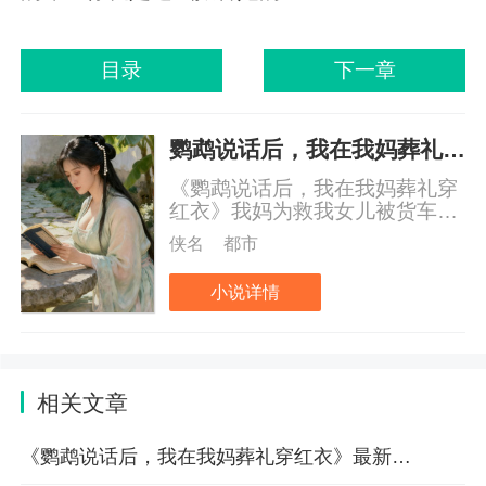
目录
下一章
鹦鹉说话后，我在我妈葬礼穿红衣
《鹦鹉说话后，我在我妈葬礼穿
红衣》我妈为救我女儿被货车撞
飞当天，家里养了三年的鹦鹉突
侠名
都市
然啄着笼子尖声叫着，【红色！
红色！】我盯着它看了三秒，立
小说详情
马下单了正红色裙子，又联系了
本地最喧闹的乐队。葬礼当天，
我抱着三岁的女儿，穿着条正红
的连衣裙。灵堂外，《今天是个
好日子》的欢快唱腔瞬间压过了
相关文章
所有哭声。满堂死寂。我爸抄起
白烛就要砸我，“苏晚晚！你穿的
《鹦鹉说话后，我在我妈葬礼穿红衣》最新章节免费阅读无广告[男频]
什么东西！你妈为了救你女儿没
了，你就穿这个来气她？”我弟眼