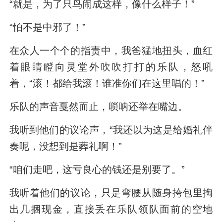
“就是，为了只鸟闹成这样，像什么样子！”
“怕不是中邪了！”
在众人一个个的指责中，我爸猛地扭头，血红
着眼睛瞪向灵堂外吹吹打打的乐队，怒吼
着，“滚！都给我滚！谁准你们在这里唱的！”
乐队的声音戛然而止，唢呐还举在嘴边。
我听到他们的议论声，“我还以为这是给婚礼伴
奏呢，没想到是葬礼啊！”
“咱们走吧，这亏良心的钱还是别要了。”
我听着他们的议论，只是弯腰从随身挎包里掏
出几捆现金，直接丢在乐队领队面前的空地