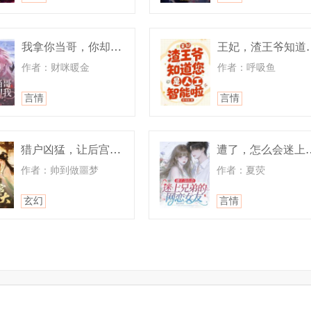
是和王强混的，所以很听王强的话。
我拿你当哥，你却勾引我，这对吗
王妃，渣王爷
对三个小弟点了点头，然后带着他们往家里赶去。
作者：财咪暖金
作者：呼吸鱼
这里要拆迁，去年小区房价还涨了一波，这也是父母守着房子不
言情
言情
猎户凶猛，让后宫再次伟大
遭了，怎么会迷
伯母带着四个人，把老爸老妈堵在了墙角。
作者：帅到做噩梦
作者：夏荧
玄幻
言情
伯母。
的，等明年我家周转下来，就把钱还你的！”陈枫的母亲有些哽