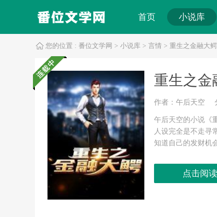
首页
小说库
搜索
您的位置 :
番位文学网
>
小说库
>
言情
> 重生之金融大鳄
重生之金
作者：午后天空
午后天空的小说《
人设完全是不走寻
知道自己的发财机
富。
...
点击阅