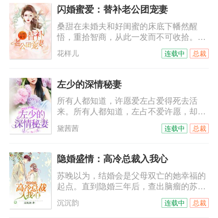
闪婚蜜爱：替补老公团宠妻
桑甜在未婚夫和好闺蜜的床底下幡然醒
悟，重拾智商，从此一发而不可收拾。渣
男：“小甜，快准备寿礼去给我爸贺
花样儿
连载中
总裁
寿。”“不好意思，现在董事长是我，该进
贡的是他！”渣闺蜜：“小甜，这档婚恋节
目能不能交给我主持？”“你不是清纯的恋
左少的深情秘妻
爱都没谈过吗，想都别想！”她啪啪撕下渣
所有人都知道，许愿爱左占爱得死去活
男女的假脸，转身对上一双墨瞳：“打脸太
来。所有人都知道，左占不爱许愿，却深
爽别忘了自己是什么身份！”“什么身
爱另一个女人。直到几年后，失踪的许愿
份？”栾城言轻揽纤腰，脸不红心不
黛茜茜
连载中
总裁
高调归来。左占：许愿，我们还没离婚，
跳：“问问你肚子里的小太子爷～”
你是我的妻子。许愿笑得娇媚：左先生，
你是不是忘记，当年我们结婚领的是假证
隐婚盛情：高冷总裁入我心
了？
苏晚以为，结婚会是父母双亡的她幸福的
起点。直到隐婚三年后，查出脑瘤的苏晚
终于学会放手了。“陆禹凛，我们离婚
沉沉韵
连载中
总裁
吧。”面对她的反常，陆禹凛以为她在欲擒