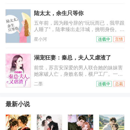
陆太太，余生只等你
五年前，因为顾兮辞的“玩玩而已，我早跟
人睡了”，陆聿臻出走沣城，挑明身份。五
年暗无天日的生活，她有命等到他回来，
星小河
连载中
言情
却因一句“你不配”，被陆聿臻亲手推入地
狱，驾车坠海。顾兮辞这才明白，陆聿臻
才是真正的不归路。某天陆爷忽然醒悟，
溺宠狂妻：秦总，夫人又虐渣了
全方位无孔不入渗透顾小姐的生活。
前世，苏言安深爱的男人联合她的妹妹害
她家破人亡，身败名裂，横尸工厂。一朝
重生回十八岁，她要改写命运，手撕渣
二墨
连载中
总裁
男！玩虐白莲花！只是，这个她不想沾染
的危险男人为什么总是缠着她？
最新小说