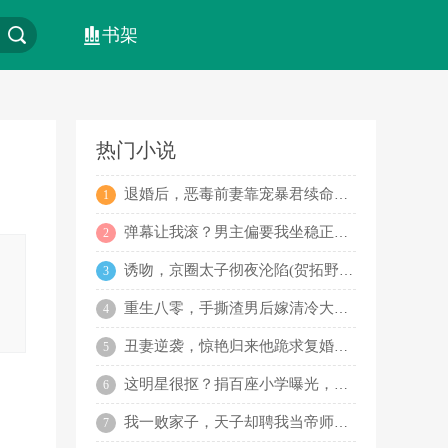
书架
热门小说
退婚后，恶毒前妻靠宠暴君续命在哪里可以全文免费阅读(无弹窗)
1
弹幕让我滚？男主偏要我坐稳正宫位(明妩宋聿怀)小说免费阅读全文
2
诱吻，京圈太子彻夜沦陷(贺拓野盛棠)小说免费阅读全文
3
重生八零，手撕渣男后嫁清冷大佬小说免费阅读全文(何春朝沈修文)无删减
4
丑妻逆袭，惊艳归来他跪求复婚姜时愿陆聿珩小说免费阅读完整版全部章节
5
这明星很抠？捐百座小学曝光，全网泪目主角(江枫鱼姐)全文txt免费阅读
6
我一败家子，天子却聘我当帝师何无恙苏雅全文免费阅读无弹窗
7