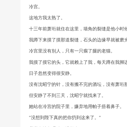
冷宫。
这地方我太熟了。
十三年前萧珩就住在这里，墙角的裂缝是他小时
我蹲下来摸了摸那道裂缝，石头的边缘早就被磨
冷宫里没有别人，只有一只瘸了腿的老猫。
我摸了摸它的头，它就赖上了我，每天蹲在我脚
日子忽然变得很安静。
没有沈昭宁的针，没有搬不完的酒坛，没有萧珩
但安静了不到三天，沈昭宁就找来了。
她站在冷宫的院子里，嫌弃地用帕子捂着鼻子。
"没想到陛下真的把你扔到这来了。"