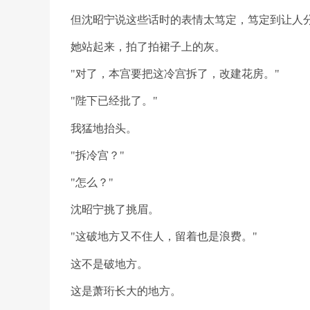
但沈昭宁说这些话时的表情太笃定，笃定到让人分
她站起来，拍了拍裙子上的灰。
"对了，本宫要把这冷宫拆了，改建花房。"
"陛下已经批了。"
我猛地抬头。
"拆冷宫？"
"怎么？"
沈昭宁挑了挑眉。
"这破地方又不住人，留着也是浪费。"
这不是破地方。
这是萧珩长大的地方。