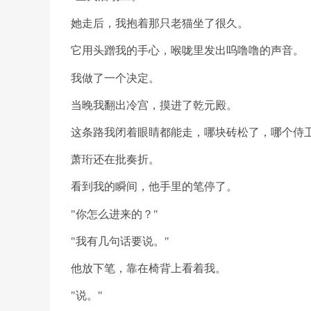
她走后，我抱着那只老猫坐了很久。
它用头蹭我的手心，喉咙里发出呜噜噜的声音。
我做了一个决定。
当晚我翻出冷宫，摸进了乾元殿。
这条路我闭着眼睛都能走，哪块砖松了，哪个侍
萧珩还在批奏折。
看到我的瞬间，他手里的笔停了。
"你怎么进来的？"
"我有几句话要说。"
他放下笔，靠在椅背上看着我。
"说。"