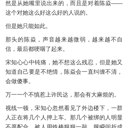
然是从她嘴里说出来的，而且是对着陈焱——
这个对她这么好这么好的人说的。
但是她只能如此。
那头的陈焱，声音越来越微弱，越来越不自
信，最后都哽咽了起来。
宋知心心中钝痛，她不想这么残忍，但是她又
知道自己要是不绝情，陈焱会一直纠缠不清，
会做傻事。
万一一个不慎惹上许民达，那会有大麻烦的。
视线一顿，宋知心忽然看见了外边楼下，一群
人正在将几个人押上车。那几个被绑的人明显
不愿配合，被人用铁棒狠狠一敲，腿瞬间折成