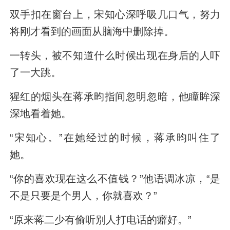
双手扣在窗台上，宋知心深呼吸几口气，努力
将刚才看到的画面从脑海中删除掉。
一转头，被不知道什么时候出现在身后的人吓
了一大跳。
猩红的烟头在蒋承昀指间忽明忽暗，他瞳眸深
深地看着她。
“宋知心。”在她经过的时候，蒋承昀叫住了
她。
“你的喜欢现在这么不值钱？”他语调冰凉，“是
不是只要是个男人，你就喜欢？”
“原来蒋二少有偷听别人打电话的癖好。”