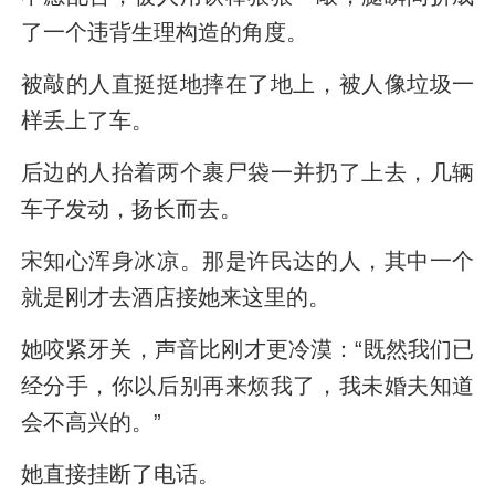
了一个违背生理构造的角度。
被敲的人直挺挺地摔在了地上，被人像垃圾一
样丢上了车。
后边的人抬着两个裹尸袋一并扔了上去，几辆
车子发动，扬长而去。
宋知心浑身冰凉。那是许民达的人，其中一个
就是刚才去酒店接她来这里的。
她咬紧牙关，声音比刚才更冷漠：“既然我们已
经分手，你以后别再来烦我了，我未婚夫知道
会不高兴的。”
她直接挂断了电话。