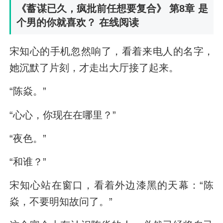
《蓄谋已久，疯批前任想要复合》 第8章 是
个男的你就喜欢？ 在线阅读
宋知心的手机忽然响了，看着来电人的名字，
她沉默了片刻，才走出大厅接了起来。
“陈焱。”
“心心，你现在在哪里？”
“夜色。”
“和谁？”
宋知心站在窗口，看着外边漆黑的天幕：“陈
焱，不要明知故问了。”