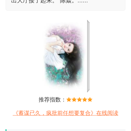
出大厅接了起来。“陈焱。......
推荐指数：
《蓄谋已久，疯批前任想要复合》在线阅读