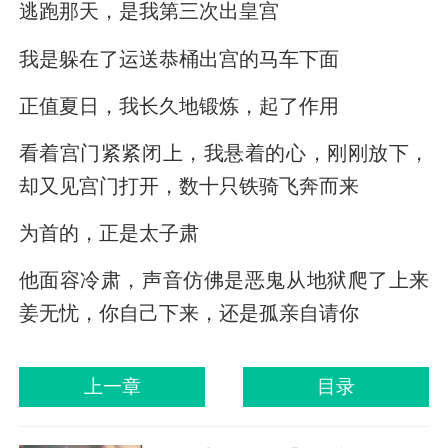
逃跑那天，是我第三次出皇宫
我是躲在了运送恭桶出宫的马车下面
正值夏日，我长久地锻炼，起了作用
看着宫门紧紧闭上，我悬着的心，刚刚放下，
却又见宫门打开，数十只铁骑飞奔而来
为首的，正是太子肃
他面容冷肃，声音仿佛是恶鬼从地狱爬了上来
姜无忧，你自己下来，还是孤亲自请你
上一章
目录