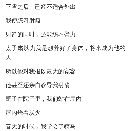
下雪之后，已经不适合外出
我便练习射箭
射箭的同时，还能练习臂力
太子肃以为我是想养好了身体，将来成为他的
人
所以他对我报以最大的宽容
他甚至还亲自教导我射箭
靶子在院子里，我们站在屋内
屋内烧着炭火
春天的时候，我学会了骑马