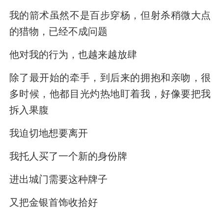
我的箭术虽然不是百步穿杨，但射杀稍微大点
的猎物，已经不成问题
他对我的行为，也越来越放肆
除了最开始的牵手，到后来的拥抱和亲吻，很
多时候，他都目光灼热地盯着我，好像要把我
拆入果腹
我迫切地想要离开
我托人买了一个新的身份牌
进出城门需要这种牌子
又把金银首饰收拾好