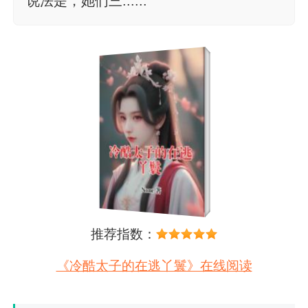
说法是，她们三......
推荐指数：
《冷酷太子的在逃丫鬟》在线阅读