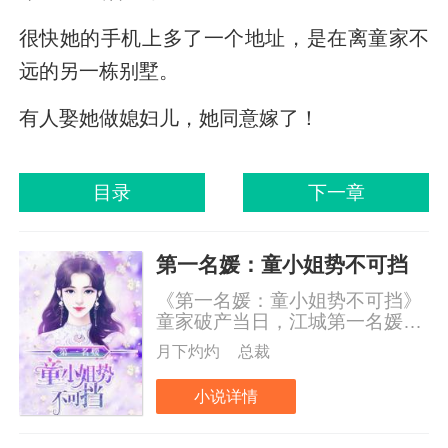
很快她的手机上多了一个地址，是在离童家不
远的另一栋别墅。
有人娶她做媳妇儿，她同意嫁了！
目录
下一章
第一名媛：童小姐势不可挡
《第一名媛：童小姐势不可挡》
童家破产当日，江城第一名媛童
颜，成了被人践踏的对象。谁知
月下灼灼
总裁
童小姐转身就嫁给了，在床上躺
了半年，都睁不开眼的活死人
小说详情
——陆霆骁。这下好了，笑话中
的笑料。就在所有人等着看陆少
奶奶不忍寂寞，红杏扒墙的狗血