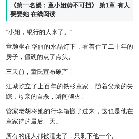
《第一名媛：童小姐势不可挡》 第1章 有人
要娶她 在线阅读
“小姐，银行的人来了。”
童颜坐在华丽的水晶灯下，看着住了二十年的
房子，僵硬的点了点头。
三天前，童氏宣布破产！
江城屹立了上百年的铁杉童家，随着父亲的失
踪，母亲的自杀，瞬间倾灭。
管家老胡将她的行李箱搬了过来，这也是他在
童家待的最后一天。
所有的佣人都被遣走了，只剩下他一个。