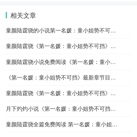
剧情时……陆霆骁醒了！呵……
童颜要被赶出陆家了。所有人开
相关文章
始等啊等，等啊等……一直等到
陆霆骁把媳妇儿宠上天，他们连
童颜陆霆骁的小说第一名媛：童小姐势不可挡txt全文免费阅读
直视陆少奶奶的资格都没有了！
童颜陆霆骁《第一名媛：童小姐势不可挡》最新章节更新第2章
童颜陆霆骁小说免费阅读《第一名媛：童小姐势不可挡》全文大结局
《第一名媛：童小姐势不可挡》最新章节目录全文免费阅读
童颜陆霆骁《第一名媛：童小姐势不可挡》大结局最新章节5免费阅读
月下灼灼小说《第一名媛：童小姐势不可挡》最新章节更新全文免费阅读
童颜陆霆骁全篇免费阅读 第一名媛：童小姐势不可挡第7章