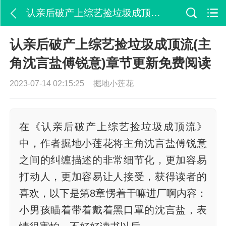
认亲后破产上综艺捡垃圾成顶流(主角沈言盐傅锐意)章节更新免费阅读
认亲后破产上综艺捡垃圾成顶流(主
角沈言盐傅锐意)章节更新免费阅读
2023-07-14 02:15:25
掘地小莲花
在《认亲后破产上综艺捡垃圾成顶流》
中，作者掘地小莲花将主角沈言盐傅锐意
之间的纠缠描述的非常细节化，更加容易
打动人，更加容易让人接受，获得读者的
喜欢，以下是第8章愣着干嘛进厂啊内容：
小男孩瞄着带着戴着黑口罩的沈言盐，表