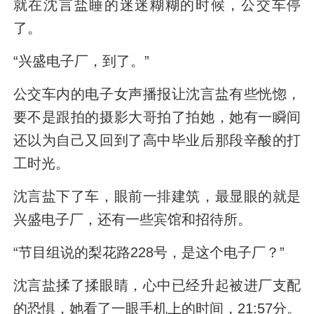
就在沈言盐睡的迷迷糊糊的时候，公交车停
了。
“兴盛电子厂，到了。”
公交车内的电子女声播报让沈言盐有些恍惚，
要不是跟拍的摄影大哥拍了拍她，她有一瞬间
还以为自己又回到了高中毕业后那段辛酸的打
工时光。
沈言盐下了车，眼前一排建筑，最显眼的就是
兴盛电子厂，还有一些宾馆和招待所。
“节目组说的梨花路228号，是这个电子厂？”
沈言盐揉了揉眼睛，心中已经升起被进厂支配
的恐惧，她看了一眼手机上的时间，21:57分。