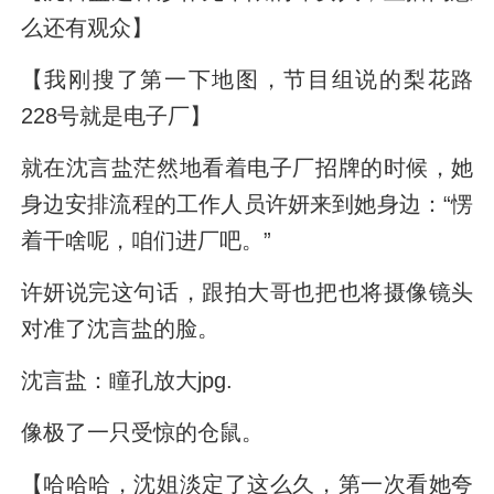
么还有观众】
【我刚搜了第一下地图，节目组说的梨花路
228号就是电子厂】
就在沈言盐茫然地看着电子厂招牌的时候，她
身边安排流程的工作人员许妍来到她身边：“愣
着干啥呢，咱们进厂吧。”
许妍说完这句话，跟拍大哥也把也将摄像镜头
对准了沈言盐的脸。
沈言盐：瞳孔放大jpg.
像极了一只受惊的仓鼠。
【哈哈哈，沈姐淡定了这么久，第一次看她夸