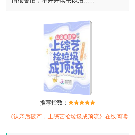
情很害怕，不好好读书以后......
推荐指数：
《认亲后破产，上综艺捡垃圾成顶流》在线阅读