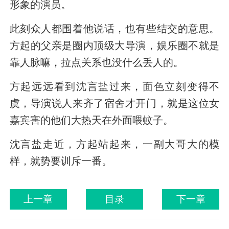
形象的演员。
此刻众人都围着他说话，也有些结交的意思。
方起的父亲是圈内顶级大导演，娱乐圈不就是
靠人脉嘛，拉点关系也没什么丢人的。
方起远远看到沈言盐过来，面色立刻变得不
虞，导演说人来齐了宿舍才开门，就是这位女
嘉宾害的他们大热天在外面喂蚊子。
沈言盐走近，方起站起来，一副大哥大的模
样，就势要训斥一番。
上一章
目录
下一章