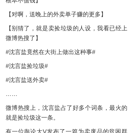
根本不值钱】
【对啊，送晚上的外卖单子赚的更多】
【别猜了，就是卖捡垃圾的人设，我看已经上
微博热搜了】
#沈言盐竟然在大街上做出这种事#
#沈言盐捡垃圾#
#沈言盐送外卖#
……
微博热搜上，沈言盐占了好多个词条，最火的
就是捡垃圾这一条。
有一位舆论大V发布了一篇为卖废品的贫困群