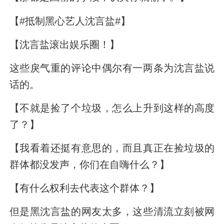
【#抵制黑心艺人沈言盐#】
【沈言盐滚出娱乐圈！】
这些戾气重的评论中偶尔有一两条为沈言盐说
话的。
【不就是捡了个垃圾，怎么上升到这样的高度
了？】
【我看着还挺有意思的，而且真正在捡垃圾的
群体都没发声，你们在自嗨什么？】
【有什么权利去代表这个群体？】
但是黑沈言盐的网友太多，这些清流立刻被网