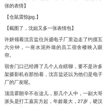
张的表情】
【仓鼠震惊jpg.】
【截图了，沈姐又多一张表情包】
许妍领着沈言盐往兴盛电子厂里边走了约摸五
六分钟，一座水泥外墙的员工宿舍楼映入眼
帘。
宿舍门口已经蹲了几个人在瞎聊，要不是许多
架摄影机在那拍着，沈言盐还以为他们是电子
厂的厂友呢。
顶流霍朗辛不在这儿，那几个人中，一副大哥
派头是打工嘉宾方起，年龄最大，27岁，硬汉