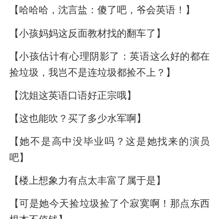
【哈哈哈，沈言盐：傻了吧，爷会英语！】
【小孩妈妈这反面教材找的翻车了】
【小孩估计有心理阴影了：英语这么好的都在
捡垃圾，我岂不是连垃圾都捡不上？】
【沈姐这英语口语好正宗哦】
【这也能吹？买了多少水军啊】
【她不是高中没毕业吗？这是她找来的演员
吧】
【楼上想象力有点太丰富了属于是】
【可是她今天捡垃圾捡了个寂寞啊！那点东西