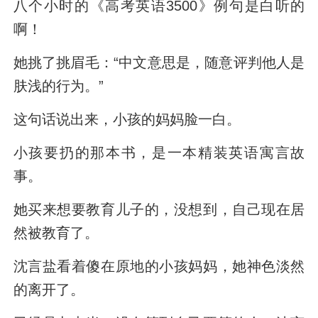
八个小时的《高考英语3500》例句是白听的
啊！
她挑了挑眉毛：“中文意思是，随意评判他人是
肤浅的行为。”
这句话说出来，小孩的妈妈脸一白。
小孩要扔的那本书，是一本精装英语寓言故
事。
她买来想要教育儿子的，没想到，自己现在居
然被教育了。
沈言盐看着傻在原地的小孩妈妈，她神色淡然
的离开了。