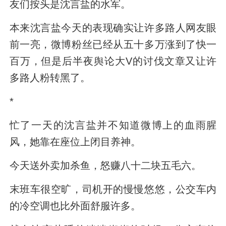
友们按头是沈言盐的水军。
本来沈言盐今天的表现确实让许多路人网友眼
前一亮，微博粉丝已经从五十多万涨到了快一
百万，但是后半夜舆论大V的讨伐文章又让许
多路人粉转黑了。
*
忙了一天的沈言盐并不知道微博上的血雨腥
风，她靠在座位上闭目养神。
今天送外卖加杀鱼，怒赚八十二块五毛六。
末班车很空旷，司机开的慢慢悠悠，公交车内
的冷空调也比外面舒服许多。