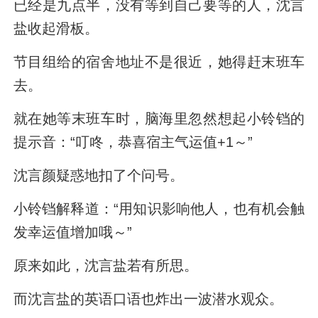
已经是九点半，没有等到自己要等的人，沈言
盐收起滑板。
节目组给的宿舍地址不是很近，她得赶末班车
去。
就在她等末班车时，脑海里忽然想起小铃铛的
提示音：“叮咚，恭喜宿主气运值+1～”
沈言颜疑惑地扣了个问号。
小铃铛解释道：“用知识影响他人，也有机会触
发幸运值增加哦～”
原来如此，沈言盐若有所思。
而沈言盐的英语口语也炸出一波潜水观众。