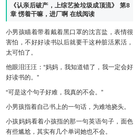
《认亲后破产，上综艺捡垃圾成顶流》 第8
章 愣着干嘛，进厂啊 在线阅读
小男孩瞄着带着戴着黑口罩的沈言盐，表情很
害怕，不好好读书以后就要干这种脏活累活，
太可怕了。
他眼泪汪汪：“妈妈，我知道错了，我一定会好
好读书的。”
“可是这个句子好难，我真的不会。”
小男孩指着自己书上的一句话，为难地挠头。
小孩妈妈看着小孩指的那一句英语句子，面色
有些尴尬，其实有几个单词她也不会。