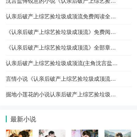
沈言盐傅锐意的小说《认亲后破产上综艺捡垃圾成顶流》全文完整版在线阅读
认亲后破产上综艺捡垃圾成顶流免费阅读全文章节第5章有杀气
《认亲后破产上综艺捡垃圾成顶流》免费阅读全部章节【连载】
《认亲后破产上综艺捡垃圾成顶流》全部章节目录沈言盐傅锐意在线阅读
认亲后破产上综艺捡垃圾成顶流(主角沈言盐傅锐意)章节更新免费阅读
言情小说《认亲后破产上综艺捡垃圾成顶流》全本免费阅读章节更新
掘地小莲花的小说认亲后破产上综艺捡垃圾成顶流在线阅读无删减全文
最新小说