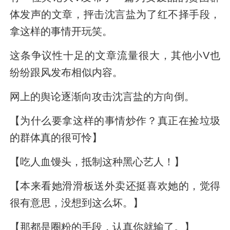
体发声的文章，抨击沈言盐为了红不择手段，
拿这样的事情开玩笑。
这条争议性十足的文章流量很大，其他小V也
纷纷跟风发布相似内容。
网上的舆论逐渐向攻击沈言盐的方向倒。
【为什么要拿这样的事情炒作？真正在捡垃圾
的群体真的很可怜】
【吃人血馒头，抵制这种黑心艺人！】
【本来看她滑滑板送外卖还挺喜欢她的，觉得
很有意思，没想到这么坏。】
【那都是圈粉的手段，认真你就输了。】