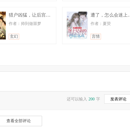
我就请长假，在家陪你。
猎户凶猛，让后宫再次伟大
遭了，怎么会迷
作者：帅到做噩梦
作者：夏荧
任务哪有你重要。
驻防了，下个月就能批。以后天天回家，
玄幻
言情
她小腹上，侧耳听了半天，
了。"苏晚被他逗笑，
言琛却较真："肯定是个像我的小子，
，回来时手里多了个保温杯，
糖。"窗外的雨更大了，
还可以输入
200
字
发表评论
吼。苏晚喝着温热的姜茶，
的慌。"顾言琛，"她轻声喊他，
查看全部评论
好的水果出来，