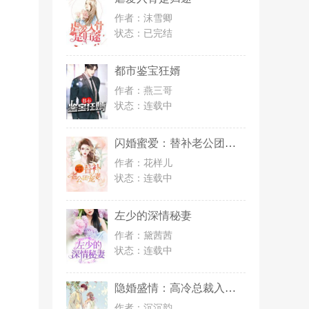
作者：沫雪卿
状态：
已完结
都市鉴宝狂婿
作者：燕三哥
状态：
连载中
闪婚蜜爱：替补老公团宠妻
作者：花样儿
状态：
连载中
左少的深情秘妻
作者：黛茜茜
状态：
连载中
隐婚盛情：高冷总裁入我心
作者：沉沉韵