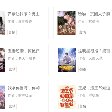
角，吻她挂着泪的嘴角，
木棍的男人，这会儿眼眶红得像兔子，
弹幕让我滚？男主偏要我坐稳正宫位
诱吻，京圈
作者：暴富香香
作者：枕星河
条开裆裤长大的。顾言琛家就在隔壁，
言情
言情
翻墙出去给她买红糖，被教导主任抓住，
丑妻逆袭，惊艳归来他跪求复婚
这明星很抠？捐
穿着军装来提亲，说"我顾言琛这辈子，
作者：冬天不耐冬
作者：又白又菜
言情
都市
全球多地出现不明原因集体攻击事件，
"顾言琛皱眉关了电视，
我拿你当哥，你却勾引我，这对吗
王妃，渣王爷
手里多了个医药箱——这是他的习惯，
作者：财咪暖金
作者：呼吸鱼
了，对宝宝不好。"他蹲在她面前，
言情
言情