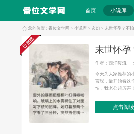
首页
小说库
搜索
您的位置 :
番位文学网
>
小说库
>
玄幻
> 末世怀孕？不
末世怀孕
作者：西洋暖流
今天为大家推荐的
言琛，最开始看这
怕，我老公超厉害
字楼的招牌。她盯
洇出一小团褶皱。"
点击阅