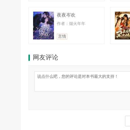
用热毛巾一点点擦她的脸，指尖绕开眼周，"明天
"苏晚抓住他的手，指尖触到他虎口的枪茧，
夜夜岑欢
作者：烟火年年
那是常年握枪磨出来的："可是你的任务......""
"顾言琛打断她，眼神铁硬，"我早申请调回本市
言情
给你做糖醋排骨。"他说着突然低头，把耳朵贴在
网友评论
抬头时眼里闪着光："他是不是动了？我好像听见
眼泪又涌上来："才一个多月，哪能感觉到。"顾
这么早就想跟我打招呼。"他起身收拾地上的蛋糕
"给你煮了红糖姜茶，刚怀孕不能太甜，少放了点
风卷着哨子声撞在玻璃上，像有什么东西在外面
看顾言琛在厨房忙的背影，心里突然窜起一阵莫名
"新闻里的病毒，会不会很严重？"顾言琛端着切