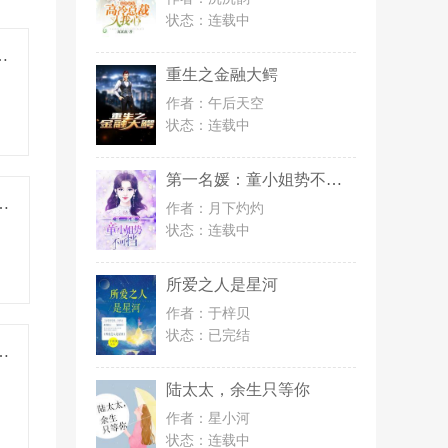
状态：
连载中
太子彻夜沦陷
重生之金融大鳄
作者：午后天空
状态：
连载中
第一名媛：童小姐势不可挡
百座小学曝光，全网泪目
作者：月下灼灼
状态：
连载中
所爱之人是星河
作者：于梓贝
状态：
已完结
知道您是人工智能啦
陆太太，余生只等你
作者：星小河
状态：
连载中