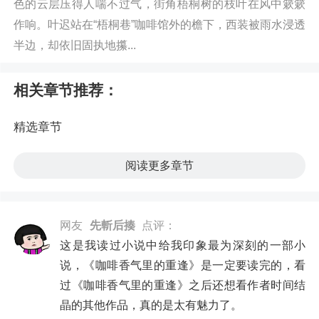
色的云层压得人喘不过气，街角梧桐树的枝叶在风中簌簌
作响。叶迟站在“梧桐巷”咖啡馆外的檐下，西装被雨水浸透
半边，却依旧固执地攥...
相关章节推荐：
精选章节
阅读更多章节
网友
先斬后揍
点评：
这是我读过小说中给我印象最为深刻的一部小
说，《咖啡香气里的重逢》是一定要读完的，看
过《咖啡香气里的重逢》之后还想看作者时间结
晶的其他作品，真的是太有魅力了。