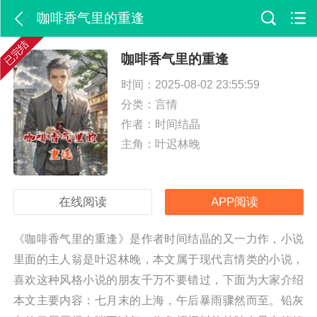
咖啡香气里的重逢
已完结
咖啡香气里的重逢
时间：2025-08-02 23:55:59
分类：
言情
作者：时间结晶
主角：叶迟林晚
在线阅读
APP阅读
《咖啡香气里的重逢》是作者时间结晶的又一力作，小说
里面的主人翁是叶迟林晚，本文属于现代言情类的小说，
喜欢这种风格小说的朋友千万不要错过，下面为大家介绍
本文主要内容：七月末的上海，午后暴雨骤然而至。铅灰