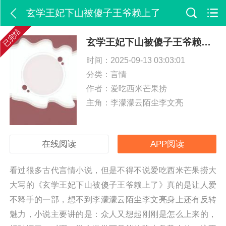
玄学王妃下山被傻子王爷赖上了
已完结
玄学王妃下山被傻子王爷赖上了
时间：2025-09-13 03:03:01
分类：
言情
作者：爱吃西米芒果捞
主角：李濛濛云陌尘李文亮
在线阅读
APP阅读
看过很多古代言情小说，但是不得不说爱吃西米芒果捞大
大写的《玄学王妃下山被傻子王爷赖上了》真的是让人爱
不释手的一部，想不到李濛濛云陌尘李文亮身上还有反转
魅力，小说主要讲的是：众人又想起刚刚是怎么上来的，