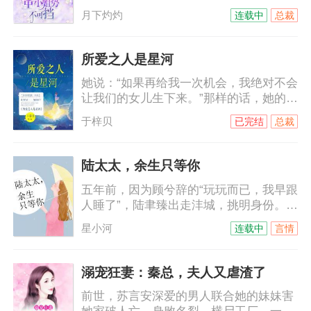
了，在床上躺了半年，都睁不开眼的活死
月下灼灼
连载中
总裁
人——陆霆骁。这下好了，笑话中的笑
料。就在所有人等着看陆少奶奶不忍寂
寞，红杏扒墙的狗血剧情时……陆霆骁醒
所爱之人是星河
了！呵……童颜要被赶出陆家了。所有人
她说：“如果再给我一次机会，我绝对不会
开始等啊等，等啊等……一直等到陆霆骁
让我们的女儿生下来。”那样的话，她的孩
把媳妇儿宠上天，他们连直视陆少奶奶的
子，就不会还没有好好看看这个世界，就
资格都没有了！
于梓贝
已完结
总裁
被自己的亲生父亲害死了……
陆太太，余生只等你
五年前，因为顾兮辞的“玩玩而已，我早跟
人睡了”，陆聿臻出走沣城，挑明身份。五
年暗无天日的生活，她有命等到他回来，
星小河
连载中
言情
却因一句“你不配”，被陆聿臻亲手推入地
狱，驾车坠海。顾兮辞这才明白，陆聿臻
才是真正的不归路。某天陆爷忽然醒悟，
溺宠狂妻：秦总，夫人又虐渣了
全方位无孔不入渗透顾小姐的生活。
前世，苏言安深爱的男人联合她的妹妹害