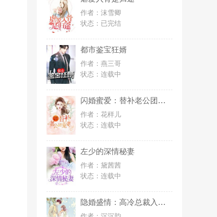
作者：沫雪卿
状态：
已完结
都市鉴宝狂婿
作者：燕三哥
状态：
连载中
闪婚蜜爱：替补老公团宠妻
作者：花样儿
状态：
连载中
左少的深情秘妻
作者：黛茜茜
状态：
连载中
隐婚盛情：高冷总裁入我心
作者：沉沉韵